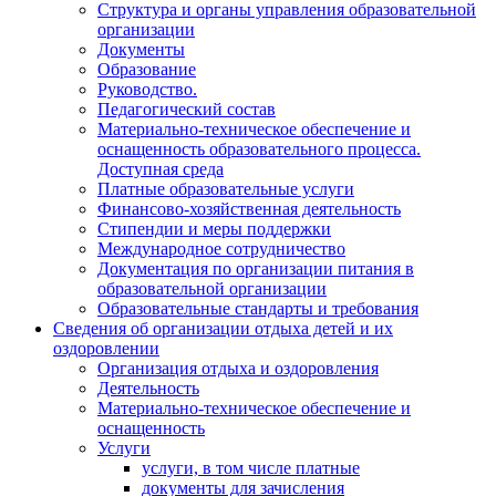
Структура и органы управления образовательной
организации
Документы
Образование
Руководство.
Педагогический состав
Материально-техническое обеспечение и
оснащенность образовательного процесса.
Доступная среда
Платные образовательные услуги
Финансово-хозяйственная деятельность
Стипендии и меры поддержки
Международное сотрудничество
Документация по организации питания в
образовательной организации
Образовательные стандарты и требования
Сведения об организации отдыха детей и их
оздоровлении
Организация отдыха и оздоровления
Деятельность
Материально-техническое обеспечение и
оснащенность
Услуги
услуги, в том числе платные
документы для зачисления