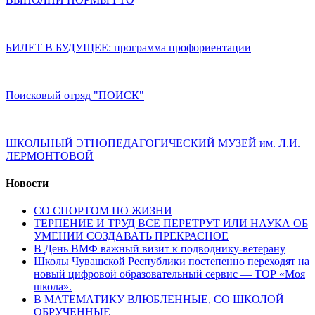
БИЛЕТ В БУДУЩЕЕ: программа профориентации
Поисковый отряд "ПОИСК"
ШКОЛЬНЫЙ ЭТНОПЕДАГОГИЧЕСКИЙ МУЗЕЙ им. Л.И.
ЛЕРМОНТОВОЙ
Новости
СО СПОРТОМ ПО ЖИЗНИ
ТЕРПЕНИЕ И ТРУД ВСЕ ПЕРЕТРУТ ИЛИ НАУКА ОБ
УМЕНИИ СОЗДАВАТЬ ПРЕКРАСНОЕ
В День ВМФ важный визит к подводнику-ветерану
Школы Чувашской Республики постепенно переходят на
новый цифровой образовательный сервис — ТОР «Моя
школа».
В МАТЕМАТИКУ ВЛЮБЛЕННЫЕ, СО ШКОЛОЙ
ОБРУЧЕННЫЕ