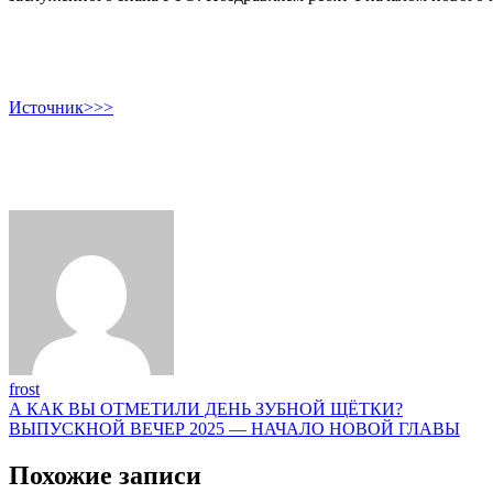
Источник>>>
frost
Навигация
А КАК ВЫ ОТМЕТИЛИ ДЕНЬ ЗУБНОЙ ЩЁТКИ?
ВЫПУСКНОЙ ВЕЧЕР 2025 — НАЧАЛО НОВОЙ ГЛАВЫ
по
записям
Похожие записи