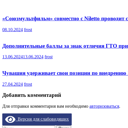
«Союзмультфильм» совместно с Niletto проводит
08.10.2024
frost
Дополнительные баллы за знак отличия ГТО при
13.06.2024
13.06.2024
frost
Чувашия удерживает свои позиции по внедрению
27.04.2024
frost
Добавить комментарий
Для отправки комментария вам необходимо
авторизоваться
.
Версия для слабовидящих
Найти: