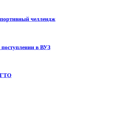
 спортивный челлендж
 поступлении в ВУЗ
 ГТО