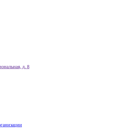
ональная, д. 8
рганизации