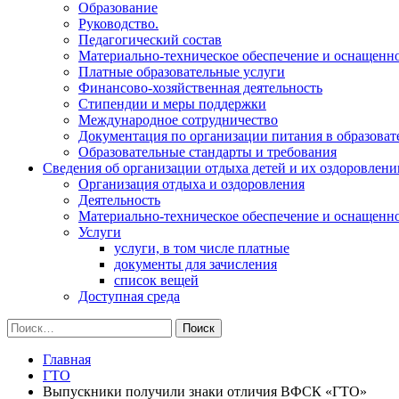
Образование
Руководство.
Педагогический состав
Материально-техническое обеспечение и оснащеннос
Платные образовательные услуги
Финансово-хозяйственная деятельность
Стипендии и меры поддержки
Международное сотрудничество
Документация по организации питания в образоват
Образовательные стандарты и требования
Сведения об организации отдыха детей и их оздоровлени
Организация отдыха и оздоровления
Деятельность
Материально-техническое обеспечение и оснащенн
Услуги
услуги, в том числе платные
документы для зачисления
список вещей
Доступная среда
Найти:
Главная
ГТО
Выпускники получили знаки отличия ВФСК «ГТО»