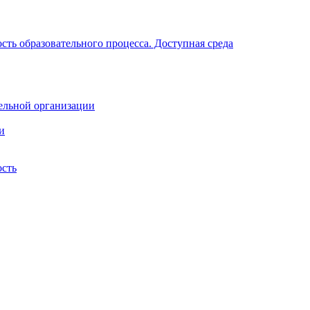
ть образовательного процесса. Доступная среда
ельной организации
и
ость