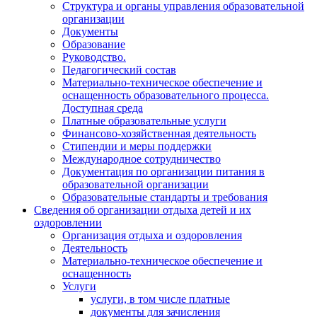
Структура и органы управления образовательной
организации
Документы
Образование
Руководство.
Педагогический состав
Материально-техническое обеспечение и
оснащенность образовательного процесса.
Доступная среда
Платные образовательные услуги
Финансово-хозяйственная деятельность
Стипендии и меры поддержки
Международное сотрудничество
Документация по организации питания в
образовательной организации
Образовательные стандарты и требования
Сведения об организации отдыха детей и их
оздоровлении
Организация отдыха и оздоровления
Деятельность
Материально-техническое обеспечение и
оснащенность
Услуги
услуги, в том числе платные
документы для зачисления