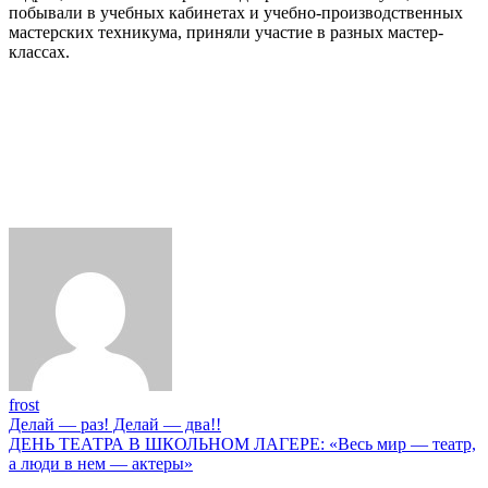
побывали в учебных кабинетах и учебно-производственных
мастерских техникума, приняли участие в разных мастер-
классах.
frost
Навигация
Делай — раз! Делай — два!!
ДЕНЬ ТЕАТРА В ШКОЛЬНОМ ЛАГЕРЕ: «Весь мир — театр,
по
а люди в нем — актеры»
записям