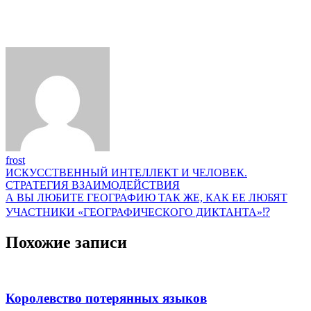
frost
Навигация
ИСКУССТВЕННЫЙ ИНТЕЛЛЕКТ И ЧЕЛОВЕК.
СТРАТЕГИЯ ВЗАИМОДЕЙСТВИЯ
по
А ВЫ ЛЮБИТЕ ГЕОГРАФИЮ ТАК ЖЕ, КАК ЕЕ ЛЮБЯТ
записям
УЧАСТНИКИ «ГЕОГРАФИЧЕСКОГО ДИКТАНТА»⁉
Похожие записи
Королевство потерянных языков