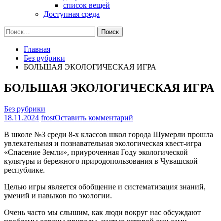
список вещей
Доступная среда
Найти:
Главная
Без рубрики
БОЛЬШАЯ ЭКОЛОГИЧЕСКАЯ ИГРА
БОЛЬШАЯ ЭКОЛОГИЧЕСКАЯ ИГРА
Без рубрики
на
18.11.2024
frost
Оставить комментарий
БОЛЬШАЯ
В школе №3 среди 8-х классов школ города Шумерли прошла
ЭКОЛОГИЧЕСКАЯ
увлекательная и познавательная экологическая квест-игра
ИГРА
«Спасение Земли», приуроченная Году экологической
культуры и бережного природопользования в Чувашской
республике.
Целью игры является обобщение и систематизация знаний,
умений и навыков по экологии.
Очень часто мы слышим, как люди вокруг нас обсуждают