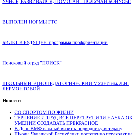
УЧИСЬ, РАЗВИВАЙСЯ, ПОМОГАЙ - ПОЛУЧАЙ БОНУСЫ!
ВЫПОЛНИ НОРМЫ ГТО
БИЛЕТ В БУДУЩЕЕ: программа профориентации
Поисковый отряд "ПОИСК"
ШКОЛЬНЫЙ ЭТНОПЕДАГОГИЧЕСКИЙ МУЗЕЙ им. Л.И.
ЛЕРМОНТОВОЙ
Новости
СО СПОРТОМ ПО ЖИЗНИ
ТЕРПЕНИЕ И ТРУД ВСЕ ПЕРЕТРУТ ИЛИ НАУКА ОБ
УМЕНИИ СОЗДАВАТЬ ПРЕКРАСНОЕ
В День ВМФ важный визит к подводнику-ветерану
Школы Чувашской Республики постепенно переходят на