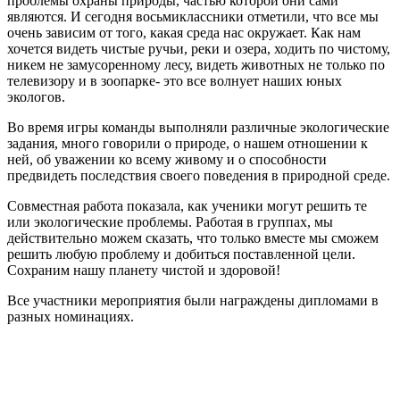
проблемы охраны природы, частью которой они сами
являются. И сегодня восьмиклассники отметили, что все мы
очень зависим от того, какая среда нас окружает. Как нам
хочется видеть чистые ручьи, реки и озера, ходить по чистому,
никем не замусоренному лесу, видеть животных не только по
телевизору и в зоопарке- это все волнует наших юных
экологов.
Во время игры команды выполняли различные экологические
задания, много говорили о природе, о нашем отношении к
ней, об уважении ко всему живому и о способности
предвидеть последствия своего поведения в природной среде.
Совместная работа показала, как ученики могут решить те
или экологические проблемы. Работая в группах, мы
действительно можем сказать, что только вместе мы сможем
решить любую проблему и добиться поставленной цели.
Сохраним нашу планету чистой и здоровой!
Все участники мероприятия были награждены дипломами в
разных номинациях.