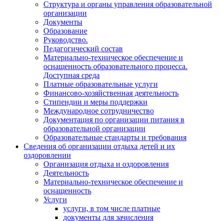
Структура и органы управления образовательной
организации
Документы
Образование
Руководство.
Педагогический состав
Материально-техническое обеспечение и
оснащенность образовательного процесса.
Доступная среда
Платные образовательные услуги
Финансово-хозяйственная деятельность
Стипендии и меры поддержки
Международное сотрудничество
Документация по организации питания в
образовательной организации
Образовательные стандарты и требования
Сведения об организации отдыха детей и их
оздоровлении
Организация отдыха и оздоровления
Деятельность
Материально-техническое обеспечение и
оснащенность
Услуги
услуги, в том числе платные
документы для зачисления