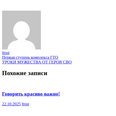
frost
Навигация
Первая ступень комплекса ГТО
УРОКИ МУЖЕСТВА ОТ ГЕРОЯ СВО
по
записям
Похожие записи
Говорить красиво важно!
22.10.2025
frost