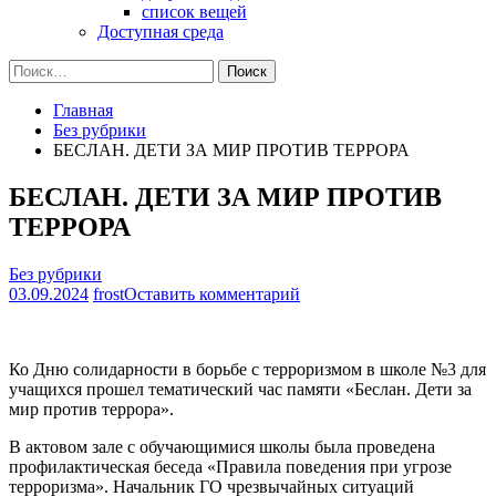
список вещей
Доступная среда
Найти:
Главная
Без рубрики
БЕСЛАН. ДЕТИ ЗА МИР ПРОТИВ ТЕРРОРА
БЕСЛАН. ДЕТИ ЗА МИР ПРОТИВ
ТЕРРОРА
Без рубрики
на
03.09.2024
frost
Оставить комментарий
БЕСЛАН.
ДЕТИ
ЗА
Ко Дню солидарности в борьбе с терроризмом в школе №3 для
МИР
учащихся прошел тематический час памяти «Беслан. Дети за
ПРОТИВ
мир против террора».
ТЕРРОРА
В актовом зале с обучающимися школы была проведена
профилактическая беседа «Правила поведения при угрозе
терроризма». Начальник ГО чрезвычайных ситуаций