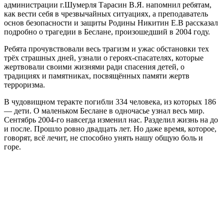
администрации г.Шумерля Тарасин В.Я. напомнил ребятам,
как вести себя в чрезвычайных ситуациях, а преподаватель
основ безопасности и защиты Родины Никитин Е.В рассказал
подробно о трагедии в Беслане, произошедший в 2004 году.
Ребята прочувствовали весь трагизм и ужас обстановки тех
трёх страшных дней, узнали о героях-спасателях, которые
жертвовали своими жизнями ради спасения детей, о
традициях и памятниках, посвящённых памяти жертв
терроризма.
В чудовищном теракте погибли 334 человека, из которых 186
— дети. О маленьком Беслане в одночасье узнал весь мир.
Сентябрь 2004-го навсегда изменил нас. Разделил жизнь на до
и после. Прошло ровно двадцать лет. Но даже время, которое,
говорят, всё лечит, не способно унять нашу общую боль и
горе.