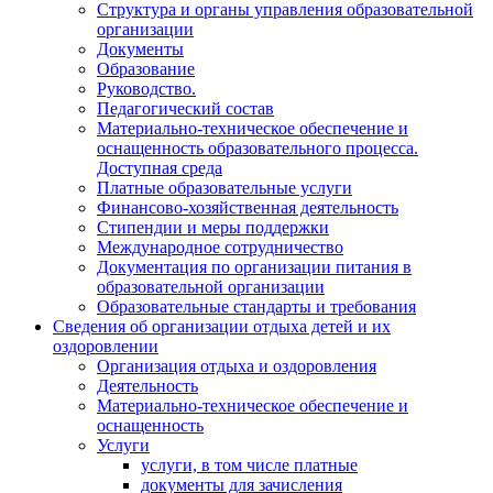
Структура и органы управления образовательной
организации
Документы
Образование
Руководство.
Педагогический состав
Материально-техническое обеспечение и
оснащенность образовательного процесса.
Доступная среда
Платные образовательные услуги
Финансово-хозяйственная деятельность
Стипендии и меры поддержки
Международное сотрудничество
Документация по организации питания в
образовательной организации
Образовательные стандарты и требования
Сведения об организации отдыха детей и их
оздоровлении
Организация отдыха и оздоровления
Деятельность
Материально-техническое обеспечение и
оснащенность
Услуги
услуги, в том числе платные
документы для зачисления