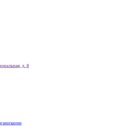
ональная, д. 8
рганизации