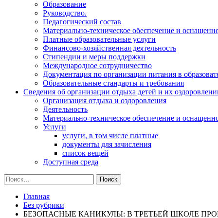
Образование
Руководство.
Педагогический состав
Материально-техническое обеспечение и оснащеннос
Платные образовательные услуги
Финансово-хозяйственная деятельность
Стипендии и меры поддержки
Международное сотрудничество
Документация по организации питания в образоват
Образовательные стандарты и требования
Сведения об организации отдыха детей и их оздоровлени
Организация отдыха и оздоровления
Деятельность
Материально-техническое обеспечение и оснащенн
Услуги
услуги, в том числе платные
документы для зачисления
список вещей
Доступная среда
Найти:
Главная
Без рубрики
БЕЗОПАСНЫЕ КАНИКУЛЫ: В ТРЕТЬЕЙ ШКОЛЕ ПР