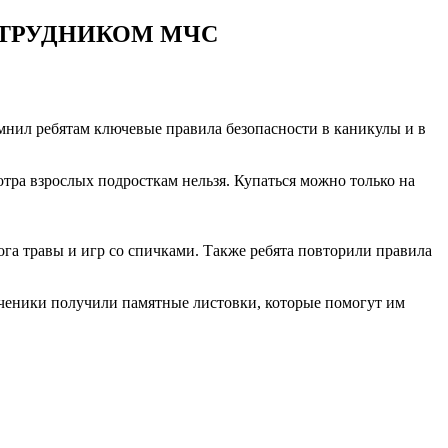
ОТРУДНИКОМ МЧС
мнил ребятам ключевые правила безопасности в каникулы и в
тра взрослых подросткам нельзя. Купаться можно только на
га травы и игр со спичками. Также ребята повторили правила
 ученики получили памятные листовки, которые помогут им