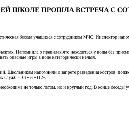
ЬЕЙ ШКОЛЕ ПРОШЛА ВСТРЕЧА С С
актическая беседа учащихся с сотрудником МЧС. Инспектор напо
ектах. Напомнила о правилах,что находиться у воды без присмо
вать опасные игры в воде категорически нельзя.
ий. Школьникам напомнили о запрете разведения костров, поджо
х служб «101» и «112».
 необходима не только летом, но и круглый год. В конце беседы