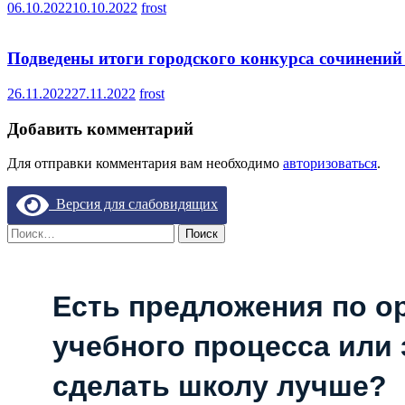
06.10.2022
10.10.2022
frost
Подведены итоги городского конкурса сочинени
26.11.2022
27.11.2022
frost
Добавить комментарий
Для отправки комментария вам необходимо
авторизоваться
.
Версия для слабовидящих
Найти:
Есть предложения по о
учебного процесса или з
сделать школу лучше?