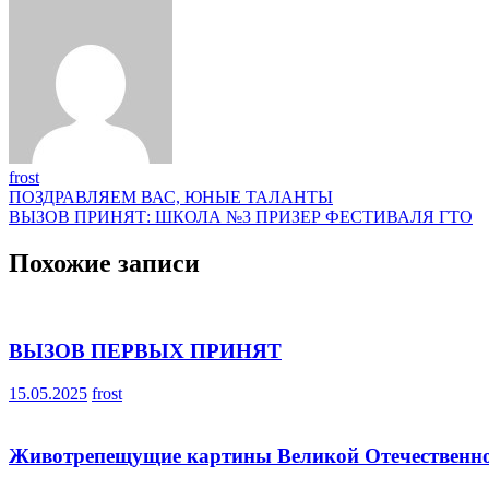
frost
Навигация
ПОЗДРАВЛЯЕМ ВАС, ЮНЫЕ ТАЛАНТЫ
ВЫЗОВ ПРИНЯТ: ШКОЛА №3 ПРИЗЕР ФЕСТИВАЛЯ ГТО
по
записям
Похожие записи
ВЫЗОВ ПЕРВЫХ ПРИНЯТ
15.05.2025
frost
Животрепещущие картины Великой Отечественной