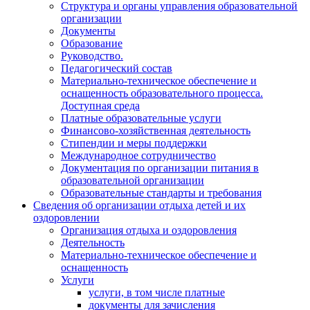
Структура и органы управления образовательной
организации
Документы
Образование
Руководство.
Педагогический состав
Материально-техническое обеспечение и
оснащенность образовательного процесса.
Доступная среда
Платные образовательные услуги
Финансово-хозяйственная деятельность
Стипендии и меры поддержки
Международное сотрудничество
Документация по организации питания в
образовательной организации
Образовательные стандарты и требования
Сведения об организации отдыха детей и их
оздоровлении
Организация отдыха и оздоровления
Деятельность
Материально-техническое обеспечение и
оснащенность
Услуги
услуги, в том числе платные
документы для зачисления