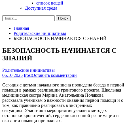
список вещей
Доступная среда
Найти:
Главная
Родительские инициативы
БЕЗОПАСНОСТЬ НАЧИНАЕТСЯ С ЗНАНИЙ
БЕЗОПАСНОСТЬ НАЧИНАЕТСЯ С
ЗНАНИЙ
Родительские инициативы
на
06.10.2025
frost
Оставить комментарий
БЕЗОПАСНОСТЬ
Сегодня с детьми начального звена проведена беседа о первой
НАЧИНАЕТСЯ
помощи в рамках реализации грантового проекта. Школьная
С
медицинская сестра Марина Анатольевна Полякова
ЗНАНИЙ
рассказала ученикам о важности оказания первой помощи и о
том, как правильно реагировать в экстренных
ситуациях. Участники мероприятия узнали о методах
остановки кровотечений, сердечно-легочной реанимации и
оказании помощи при ожогах.