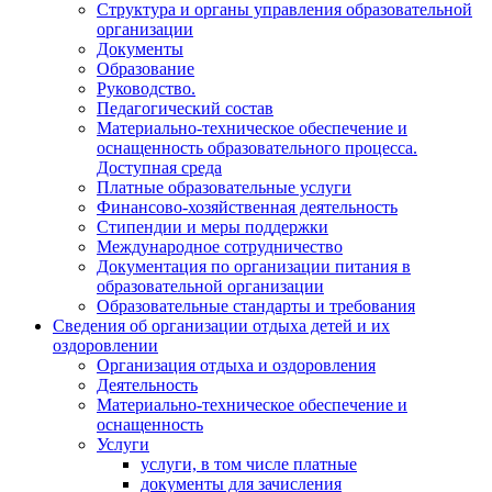
Структура и органы управления образовательной
организации
Документы
Образование
Руководство.
Педагогический состав
Материально-техническое обеспечение и
оснащенность образовательного процесса.
Доступная среда
Платные образовательные услуги
Финансово-хозяйственная деятельность
Стипендии и меры поддержки
Международное сотрудничество
Документация по организации питания в
образовательной организации
Образовательные стандарты и требования
Сведения об организации отдыха детей и их
оздоровлении
Организация отдыха и оздоровления
Деятельность
Материально-техническое обеспечение и
оснащенность
Услуги
услуги, в том числе платные
документы для зачисления