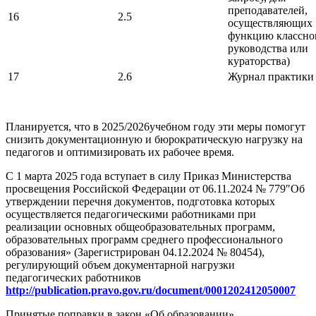
преподавателей,
16
2.5
осуществляющих
функцию классно
руководства или
кураторства)
17
2.6
Журнал практики
Планируется, что в 2025/2026учебном году эти меры помогут
снизить документационную и бюрократическую нагрузку на
педагогов и оптимизировать их рабочее время.
С 1 марта 2025 года вступает в силу Приказ Министерства
просвещения Российской Федерации от 06.11.2024 № 779″Об
утверждении перечня документов, подготовка которых
осуществляется педагогическими работниками при
реализации основных общеобразовательных программ,
образовательных программ среднего профессионального
образования» (Зарегистрирован 04.12.2024 № 80454),
регулирующий объем документарной нагрузки
педагогических работников
http://publication.pravo.gov.ru/document/0001202412050007
Принятые поправки в закон «Об образовании»