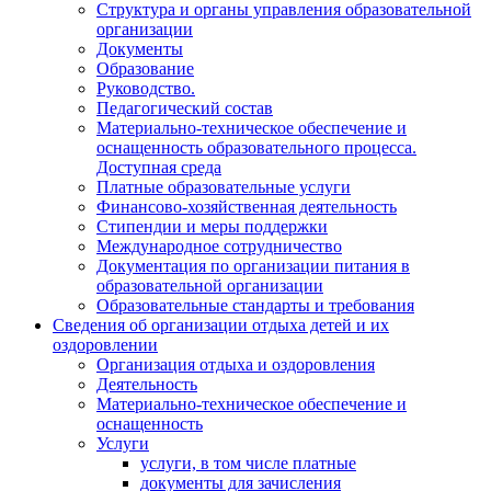
Структура и органы управления образовательной
организации
Документы
Образование
Руководство.
Педагогический состав
Материально-техническое обеспечение и
оснащенность образовательного процесса.
Доступная среда
Платные образовательные услуги
Финансово-хозяйственная деятельность
Стипендии и меры поддержки
Международное сотрудничество
Документация по организации питания в
образовательной организации
Образовательные стандарты и требования
Сведения об организации отдыха детей и их
оздоровлении
Организация отдыха и оздоровления
Деятельность
Материально-техническое обеспечение и
оснащенность
Услуги
услуги, в том числе платные
документы для зачисления