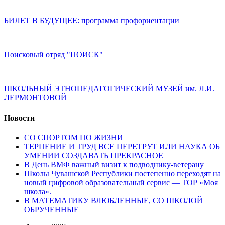
БИЛЕТ В БУДУЩЕЕ: программа профориентации
Поисковый отряд "ПОИСК"
ШКОЛЬНЫЙ ЭТНОПЕДАГОГИЧЕСКИЙ МУЗЕЙ им. Л.И.
ЛЕРМОНТОВОЙ
Новости
СО СПОРТОМ ПО ЖИЗНИ
ТЕРПЕНИЕ И ТРУД ВСЕ ПЕРЕТРУТ ИЛИ НАУКА ОБ
УМЕНИИ СОЗДАВАТЬ ПРЕКРАСНОЕ
В День ВМФ важный визит к подводнику-ветерану
Школы Чувашской Республики постепенно переходят на
новый цифровой образовательный сервис — ТОР «Моя
школа».
В МАТЕМАТИКУ ВЛЮБЛЕННЫЕ, СО ШКОЛОЙ
ОБРУЧЕННЫЕ