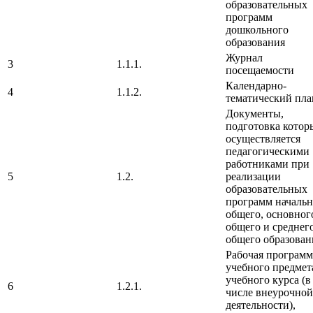
образовательных
программ
дошкольного
образования
Журнал
3
1.1.1.
посещаемости
Календарно-
4
1.1.2.
тематический пла
Документы,
подготовка котор
осуществляется
педагогическими
работниками при
5
1.2.
реализации
образовательных
программ начальн
общего, основног
общего и среднег
общего образован
Рабочая программ
учебного предмет
учебного курса (в
6
1.2.1.
числе внеурочной
деятельности),