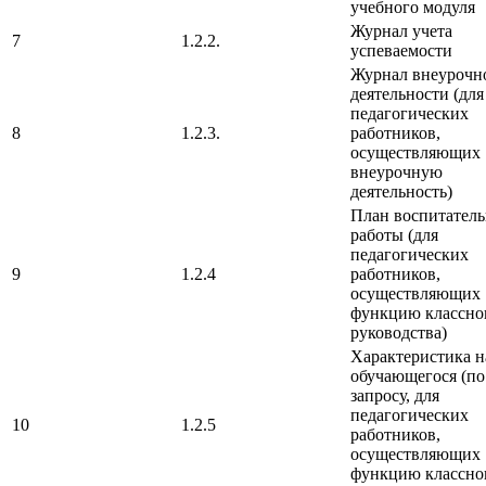
учебного модуля
Журнал учета
7
1.2.2.
успеваемости
Журнал внеурочн
деятельности (для
педагогических
8
1.2.3.
работников,
осуществляющих
внеурочную
деятельность)
План воспитател
работы (для
педагогических
9
1.2.4
работников,
осуществляющих
функцию классно
руководства)
Характеристика н
обучающегося (по
запросу, для
педагогических
10
1.2.5
работников,
осуществляющих
функцию классно