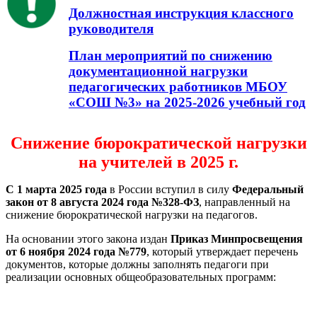
Должностная инструкция классного
руководителя
План мероприятий по снижению
документационной нагрузки
педагогических работников МБОУ
«СОШ №3» на 2025-2026 учебный год
Снижение бюрократической нагрузки
на учителей в 2025 г.
С 1 марта 2025 года
в России вступил в силу
Федеральный
закон от 8 августа 2024 года №328-ФЗ
, направленный на
снижение бюрократической нагрузки на педагогов.
На основании этого закона издан
Приказ Минпросвещения
от 6 ноября 2024 года №779
, который утверждает перечень
документов, которые должны заполнять педагоги при
реализации основных общеобразовательных программ: