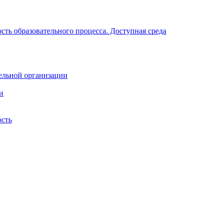
ть образовательного процесса. Доступная среда
ельной организации
и
ость