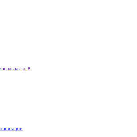
ональная, д. 8
рганизации