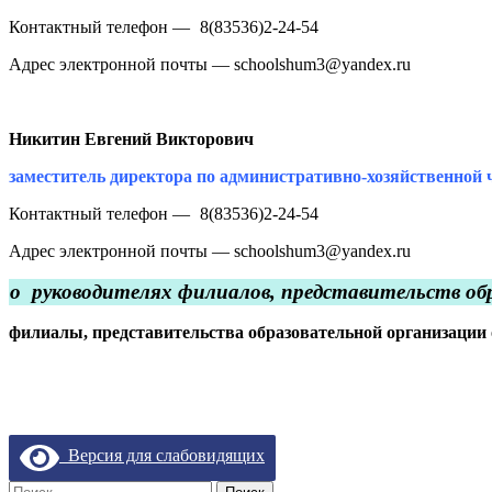
Контактный телефон —
(
8(83536)2-24-54
Адрес электронной почты — schoolshum3@yandex.ru
Никитин Евгений Викторович
заместитель директора по административно-хозяйственной 
Контактный телефон —
(
8(83536)2-24-54
Адрес электронной почты — schoolshum3@yandex.ru
о руководителях филиалов, представительств об
филиалы, представительства образовательной организации
Версия для слабовидящих
Найти: