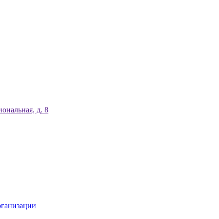
ональная, д. 8
рганизации