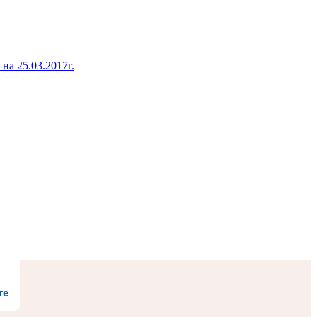
а 25.03.2017г.
те