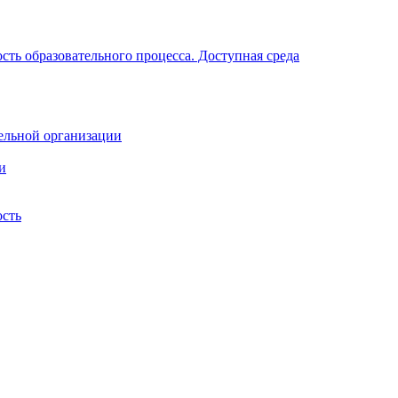
ть образовательного процесса. Доступная среда
ельной организации
и
ость