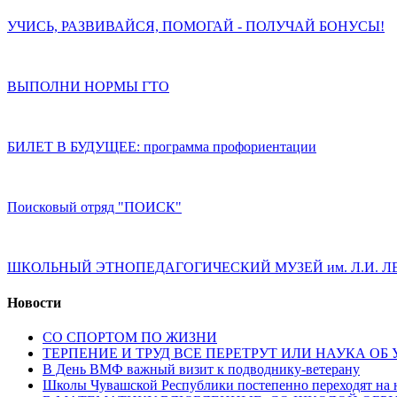
УЧИСЬ, РАЗВИВАЙСЯ, ПОМОГАЙ - ПОЛУЧАЙ БОНУСЫ!
ВЫПОЛНИ НОРМЫ ГТО
БИЛЕТ В БУДУЩЕЕ: программа профориентации
Поисковый отряд "ПОИСК"
ШКОЛЬНЫЙ ЭТНОПЕДАГОГИЧЕСКИЙ МУЗЕЙ им. Л.И. 
Новости
СО СПОРТОМ ПО ЖИЗНИ
ТЕРПЕНИЕ И ТРУД ВСЕ ПЕРЕТРУТ ИЛИ НАУКА ОБ
В День ВМФ важный визит к подводнику-ветерану
Школы Чувашской Республики постепенно переходят на