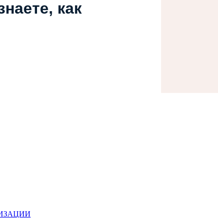
наете, как
НИЗАЦИИ