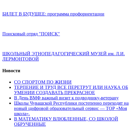
БИЛЕТ В БУДУЩЕЕ: программа профориентации
Поисковый отряд "ПОИСК"
ШКОЛЬНЫЙ ЭТНОПЕДАГОГИЧЕСКИЙ МУЗЕЙ им. Л.И.
ЛЕРМОНТОВОЙ
Новости
СО СПОРТОМ ПО ЖИЗНИ
ТЕРПЕНИЕ И ТРУД ВСЕ ПЕРЕТРУТ ИЛИ НАУКА ОБ
УМЕНИИ СОЗДАВАТЬ ПРЕКРАСНОЕ
В День ВМФ важный визит к подводнику-ветерану
Школы Чувашской Республики постепенно переходят на
новый цифровой образовательный сервис — ТОР «Моя
школа».
В МАТЕМАТИКУ ВЛЮБЛЕННЫЕ, СО ШКОЛОЙ
ОБРУЧЕННЫЕ