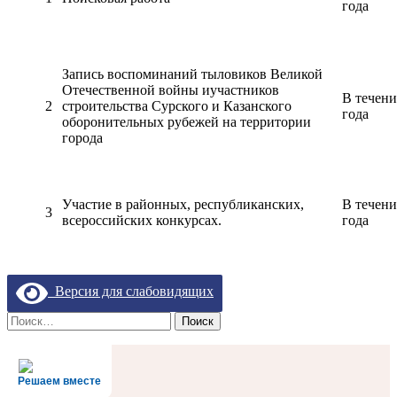
года
Запись воспоминаний тыловиков Великой
Отечественной войны иучастников
В течени
2
строительства Сурского и Казанского
года
оборонительных рубежей на территории
города
Участие в районных, республиканских,
В течени
3
всероссийских конкурсах.
года
Версия для слабовидящих
Найти:
Решаем вместе