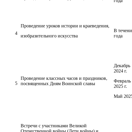
года
Проведение уроков истории и краеведения,
В течени
4
изобразительного искусства
года
Декабрь
2024 г.
Проведение классных часов и праздников,
Февраль
5
посвященных Дням Воинской славы
2025 г.
Май 2025
Встречи с участниками Великой
Отечественной войны (Дети войны) и