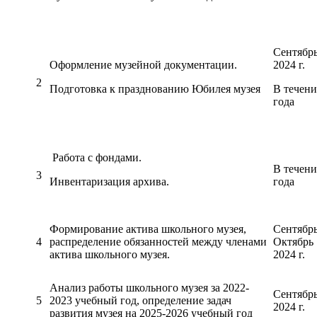
Сентябр
Оформление музейной документации.
2024 г.
2
Подготовка к празднованию Юбилея музея
В течени
года
Работа с фондами.
В течени
3
Инвентаризация архива.
года
Формирование актива школьного музея,
Сентябрь
4
распределение обязанностей между членами
Октябрь
актива школьного музея.
2024 г.
Анализ работы школьного музея за 2022-
Сентябр
5
2023 учебный год, определение задач
2024 г.
развития музея на 2025-2026 учебный год