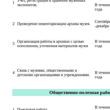
Учет, регистрация и хранение музейных
1
экспонатов.
В течени
года
Сентябр
2
Проведение инвентаризации архива музея.
-декабрь
Организация работы в архивах с целью
В течени
3
пополнения, уточнения материалов музея
года
Связь с музеями, общественными и
4
В течени
детскими организациями и учреждениями.
года
Общественно-полезная рабо
В течени
1
Поисковая работа