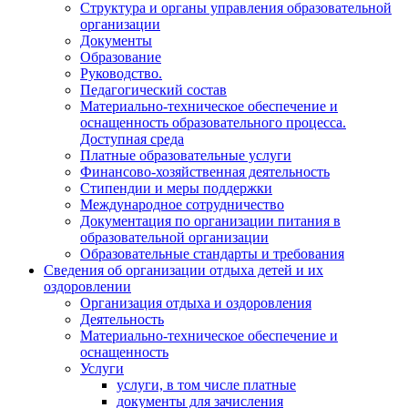
Структура и органы управления образовательной
организации
Документы
Образование
Руководство.
Педагогический состав
Материально-техническое обеспечение и
оснащенность образовательного процесса.
Доступная среда
Платные образовательные услуги
Финансово-хозяйственная деятельность
Стипендии и меры поддержки
Международное сотрудничество
Документация по организации питания в
образовательной организации
Образовательные стандарты и требования
Сведения об организации отдыха детей и их
оздоровлении
Организация отдыха и оздоровления
Деятельность
Материально-техническое обеспечение и
оснащенность
Услуги
услуги, в том числе платные
документы для зачисления