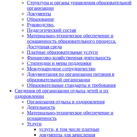
Структура и органы управления образовательной
организации
Документы
Образование
Руководство.
Педагогический состав
Материально-техническое обеспечение и
оснащенность образовательного процесса.
Доступная среда
Платные образовательные услуги
Финансово-хозяйственная деятельность
Стипендии и меры поддержки
Международное сотрудничество
Документация по организации питания в
образовательной организации
Образовательные стандарты и требования
Сведения об организации отдыха детей и их
оздоровлении
Организация отдыха и оздоровления
Деятельность
Материально-техническое обеспечение и
оснащенность
Услуги
услуги, в том числе платные
документы для зачисления