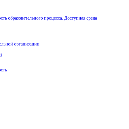
ть образовательного процесса. Доступная среда
ельной организации
и
ость