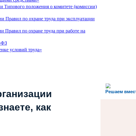
и Типового положения о комитете (комиссии)
ии Правил по охране труда при эксплуатации
и Правил по охране труда при работе на
7-ФЗ
енке условий труда»
рганизации
Решаем вмес
наете, как