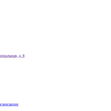
ональная, д. 8
рганизации