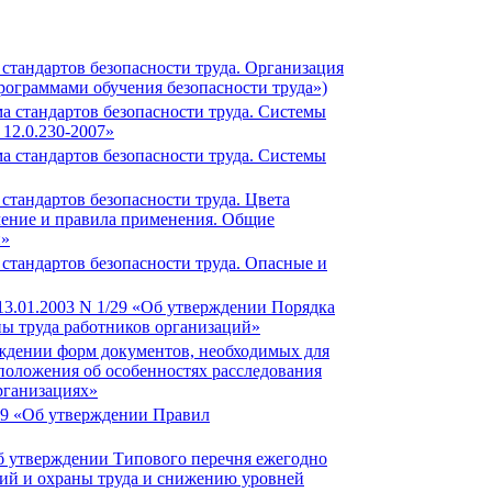
стандартов безопасности труда. Организация
рограммами обучения безопасности труда»)
а стандартов безопасности труда. Системы
12.0.230-2007»
а стандартов безопасности труда. Системы
стандартов безопасности труда. Цвета
ачение и правила применения. Общие
й»
стандартов безопасности труда. Опасные и
3.01.2003 N 1/29 «Об утверждении Порядка
ны труда работников организаций»
рждении форм документов, необходимых для
 положения об особенностях расследования
организациях»
479 «Об утверждении Правил
б утверждении Типового перечня ежегодно
ий и охраны труда и снижению уровней