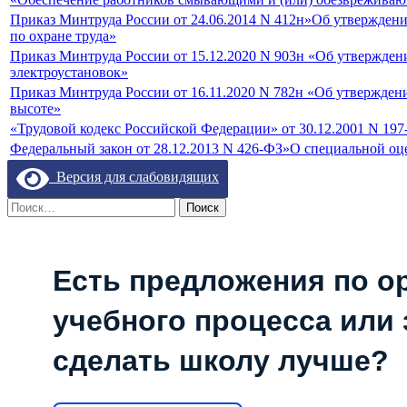
Приказ Минтруда России от 24.06.2014 N 412н»Об утверждени
по охране труда»
Приказ Минтруда России от 15.12.2020 N 903н «Об утвержден
электроустановок»
Приказ Минтруда России от 16.11.2020 N 782н «Об утверждени
высоте»
«Трудовой кодекс Российской Федерации» от 30.12.2001 N 19
Федеральный закон от 28.12.2013 N 426-ФЗ»О специальной оц
Версия для слабовидящих
Найти:
Есть предложения по о
учебного процесса или з
сделать школу лучше?