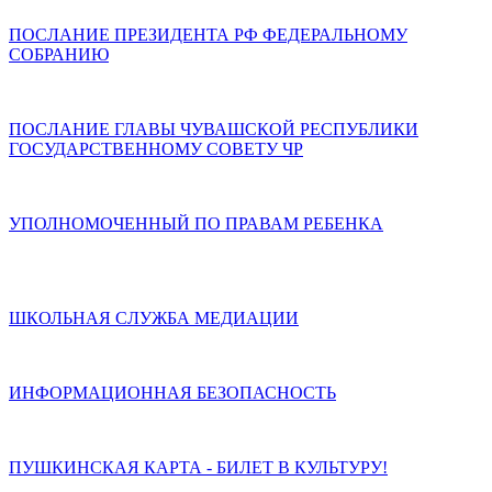
ПОСЛАНИЕ ПРЕЗИДЕНТА РФ ФЕДЕРАЛЬНОМУ
СОБРАНИЮ
ПОСЛАНИЕ ГЛАВЫ ЧУВАШСКОЙ РЕСПУБЛИКИ
ГОСУДАРСТВЕННОМУ СОВЕТУ ЧР
УПОЛНОМОЧЕННЫЙ ПО ПРАВАМ РЕБЕНКА
ШКОЛЬНАЯ СЛУЖБА МЕДИАЦИИ
ИНФОРМАЦИОННАЯ БЕЗОПАСНОСТЬ
ПУШКИНСКАЯ КАРТА - БИЛЕТ В КУЛЬТУРУ!