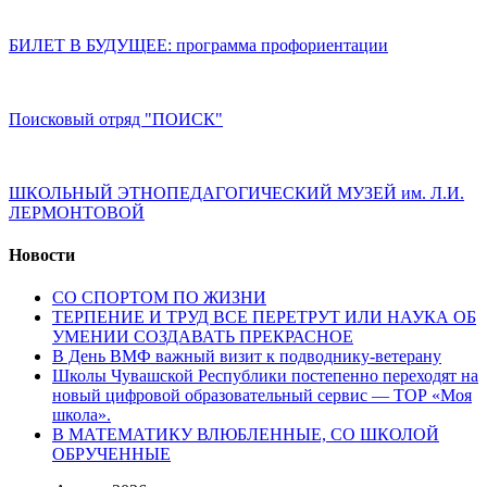
БИЛЕТ В БУДУЩЕЕ: программа профориентации
Поисковый отряд "ПОИСК"
ШКОЛЬНЫЙ ЭТНОПЕДАГОГИЧЕСКИЙ МУЗЕЙ им. Л.И.
ЛЕРМОНТОВОЙ
Новости
СО СПОРТОМ ПО ЖИЗНИ
ТЕРПЕНИЕ И ТРУД ВСЕ ПЕРЕТРУТ ИЛИ НАУКА ОБ
УМЕНИИ СОЗДАВАТЬ ПРЕКРАСНОЕ
В День ВМФ важный визит к подводнику-ветерану
Школы Чувашской Республики постепенно переходят на
новый цифровой образовательный сервис — ТОР «Моя
школа».
В МАТЕМАТИКУ ВЛЮБЛЕННЫЕ, СО ШКОЛОЙ
ОБРУЧЕННЫЕ