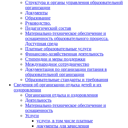
Структура и органы управления образовательной
организации
Документы
Образование
Руководство.
Педагогический состав
Материально-техническое обеспечение и
оснащенность образовательного процесса.
Доступная среда
Платные образовательные услуги
Финансово-хозяйственная деятельность
Стипендии и меры поддержки
Международное сотрудничество
Документация по организации питания в
образовательной организации
Образовательные стандарты и требования
Сведения об организации отдыха детей и их
оздоровлении
Организация отдыха и оздоровления
Деятельность
Материально-техническое обеспечение и
оснащенность
Услуги
услуги, в том числе платные
документы для зачисления