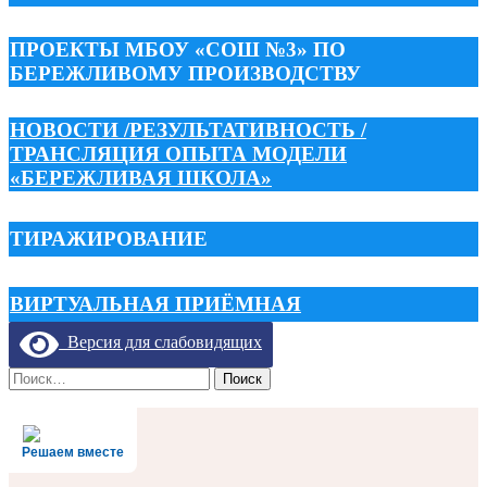
ПРОЕКТЫ МБОУ «СОШ №3» ПО
БЕРЕЖЛИВОМУ ПРОИЗВОДСТВУ
НОВОСТИ /РЕЗУЛЬТАТИВНОСТЬ /
ТРАНСЛЯЦИЯ ОПЫТА МОДЕЛИ
«БЕРЕЖЛИВАЯ ШКОЛА»
ТИРАЖИРОВАНИЕ
ВИРТУАЛЬНАЯ ПРИЁМНАЯ
Версия для слабовидящих
Найти:
Решаем вместе