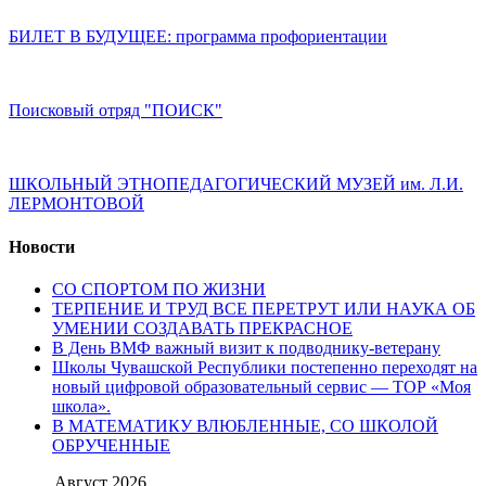
БИЛЕТ В БУДУЩЕЕ: программа профориентации
Поисковый отряд "ПОИСК"
ШКОЛЬНЫЙ ЭТНОПЕДАГОГИЧЕСКИЙ МУЗЕЙ им. Л.И.
ЛЕРМОНТОВОЙ
Новости
СО СПОРТОМ ПО ЖИЗНИ
ТЕРПЕНИЕ И ТРУД ВСЕ ПЕРЕТРУТ ИЛИ НАУКА ОБ
УМЕНИИ СОЗДАВАТЬ ПРЕКРАСНОЕ
В День ВМФ важный визит к подводнику-ветерану
Школы Чувашской Республики постепенно переходят на
новый цифровой образовательный сервис — ТОР «Моя
школа».
В МАТЕМАТИКУ ВЛЮБЛЕННЫЕ, СО ШКОЛОЙ
ОБРУЧЕННЫЕ
Август 2026