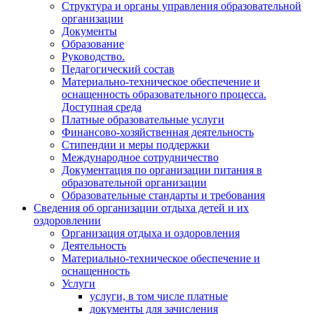
Структура и органы управления образовательной
организации
Документы
Образование
Руководство.
Педагогический состав
Материально-техническое обеспечение и
оснащенность образовательного процесса.
Доступная среда
Платные образовательные услуги
Финансово-хозяйственная деятельность
Стипендии и меры поддержки
Международное сотрудничество
Документация по организации питания в
образовательной организации
Образовательные стандарты и требования
Сведения об организации отдыха детей и их
оздоровлении
Организация отдыха и оздоровления
Деятельность
Материально-техническое обеспечение и
оснащенность
Услуги
услуги, в том числе платные
документы для зачисления