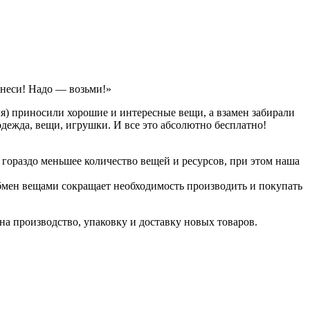
неси! Надо — возьми!»
ля) приносили хорошие и интересные вещи, а взамен забирали
, одежда, вещи, игрушки. И все это абсолютно бесплатно!
гораздо меньшее количество вещей и ресурсов, при этом наша
бмен вещами сокращает необходимость производить и покупать
 на производство, упаковку и доставку новых товаров.