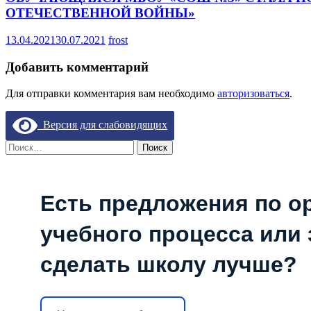
ОТЕЧЕСТВЕННОЙ ВОЙНЫ»
13.04.2021
30.07.2021
frost
Добавить комментарий
Для отправки комментария вам необходимо
авторизоваться
.
Версия для слабовидящих
Найти:
Есть предложения по о
учебного процесса или з
сделать школу лучше?