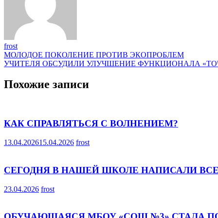
frost
Навигация
МОЛОДОЕ ПОКОЛЕНИЕ ПРОТИВ ЭКОПРОБЛЕМ
УЧИТЕЛЯ ОБСУДИЛИ УЛУЧШЕНИЕ ФУНКЦИОНАЛА «ТО
по
записям
Похожие записи
КАК СПРАВЛЯТЬСЯ С ВОЛНЕНИЕМ?
13.04.2026
15.04.2026
frost
СЕГОДНЯ В НАШЕЙ ШКОЛЕ НАПИСАЛИ ВС
23.04.2026
frost
ОБУЧАЮЩАЯСЯ МБОУ «СОШ №3» СТАЛА П