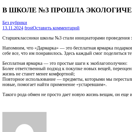
В ШКОЛЕ №3 ПРОШЛА ЭКОЛОГИЧЕ
Без рубрики
на
13.11.2024
frost
Оставить комментарий
В
Старшеклассники школы №3 стали инициаторами проведения эк
ШКОЛЕ
№3
Напомним, что «Дармарка» — это бесплатная ярмарка подарков
ПРОШЛА
себе все, что им понравилось. Здесь каждый смог поделиться те
ЭКОЛОГИЧЕСКАЯ
ДАРМАРКА
Бесплатная ярмарка — это простые шаги к экоблагополучию:
Более ответственный подход к покупке новых вещей, переоцен
жизнь не станет менее комфортной;
Повторное использование — предметы, которыми мы перестали
новые, помогает найти применение «устаревшим».
Такого рода обмен не просто дает новую жизнь вещам, он еще и