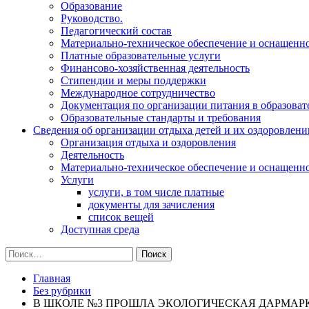
Образование
Руководство.
Педагогический состав
Материально-техническое обеспечение и оснащеннос
Платные образовательные услуги
Финансово-хозяйственная деятельность
Стипендии и меры поддержки
Международное сотрудничество
Документация по организации питания в образоват
Образовательные стандарты и требования
Сведения об организации отдыха детей и их оздоровлени
Организация отдыха и оздоровления
Деятельность
Материально-техническое обеспечение и оснащенн
Услуги
услуги, в том числе платные
документы для зачисления
список вещей
Доступная среда
Найти:
Главная
Без рубрики
В ШКОЛЕ №3 ПРОШЛА ЭКОЛОГИЧЕСКАЯ ДАРМАР