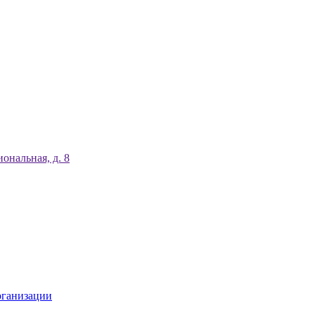
ональная, д. 8
рганизации